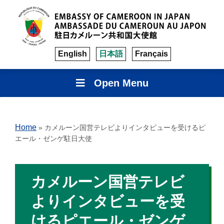
English
日本語
Français
Open Menu
Home
»
カメルーン国営テレビよりインタビューを受けるピ
エール・ゼンゲ駐日大使
カメルーン国営テレビ
よりインタビューを受
けるピエール・ゼンゲ