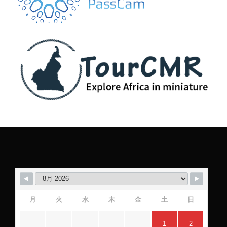
月
火
水
木
金
土
日
1
2