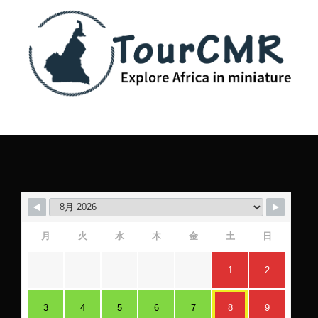
月
火
水
木
金
土
日
1
2
3
4
5
6
7
8
9