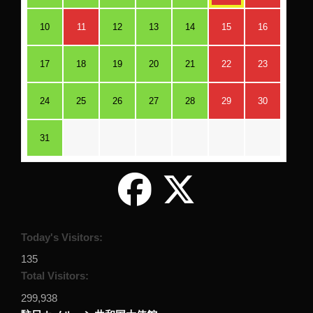
10
11
12
13
14
15
16
17
18
19
20
21
22
23
24
25
26
27
28
29
30
31
Today's Visitors:
135
Total Visitors:
299,938