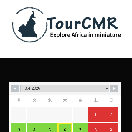
月
火
水
木
金
土
日
1
2
3
4
5
6
7
8
9