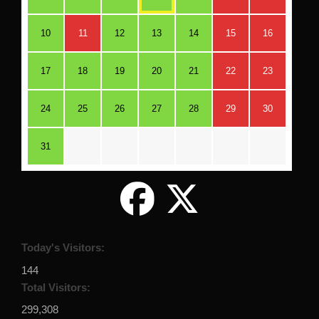
10
11
12
13
14
15
16
17
18
19
20
21
22
23
24
25
26
27
28
29
30
31
Today's Visitors:
144
Total Visitors:
299,308