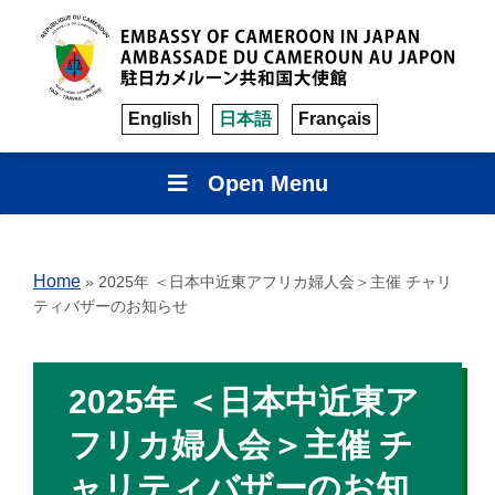
English
日本語
Français
Open Menu
Home
»
2025年 ＜日本中近東アフリカ婦人会＞主催 チャリ
ティバザーのお知らせ
2025年 ＜日本中近東ア
フリカ婦人会＞主催 チ
ャリティバザーのお知