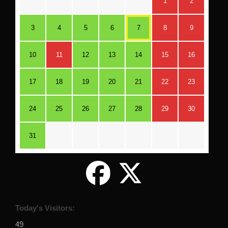
1
2
3
4
5
6
7
8
9
10
11
12
13
14
15
16
17
18
19
20
21
22
23
24
25
26
27
28
29
30
31
Today's Visitors:
49