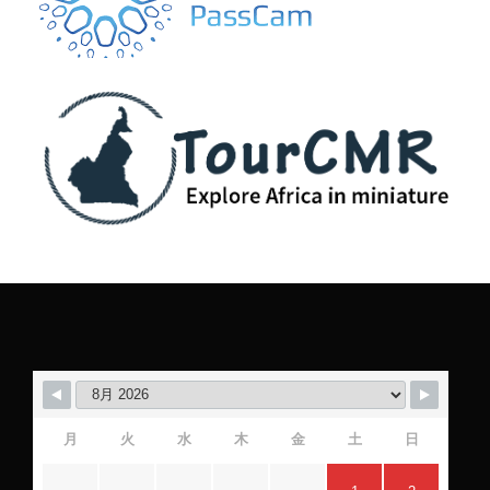
月
火
水
木
金
土
日