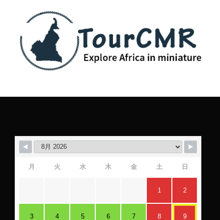
月
火
水
木
金
土
日
1
2
3
4
5
6
7
8
9