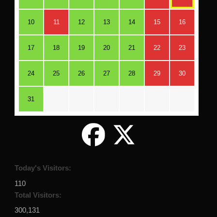
10
11
12
13
14
15
16
17
18
19
20
21
22
23
24
25
26
27
28
29
30
31
Today's Visitors:
110
Total Visitors:
300,131