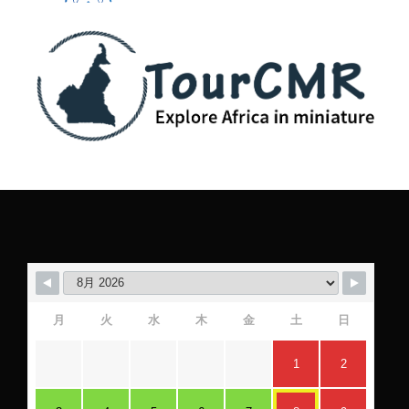
月
火
水
木
金
土
日
1
2