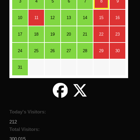
3
4
5
6
7
8
9
10
11
12
13
14
15
16
17
18
19
20
21
22
23
24
25
26
27
28
29
30
31
Today's Visitors:
212
Total Visitors:
300,015