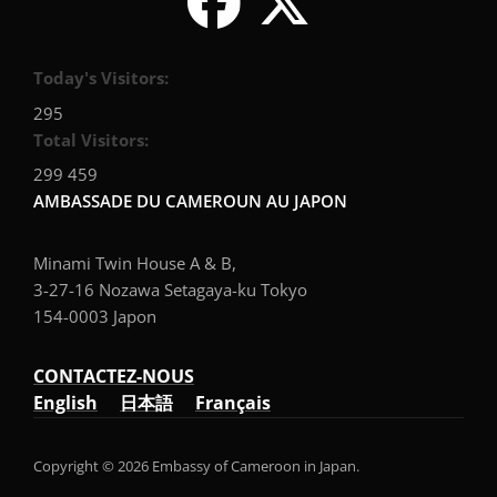
Today's Visitors:
295
Total Visitors:
299 459
AMBASSADE DU CAMEROUN AU JAPON
Minami Twin House A & B,
3-27-16 Nozawa Setagaya-ku Tokyo
154-0003 Japon
CONTACTEZ-NOUS
English
日本語
Français
Copyright © 2026 Embassy of Cameroon in Japan.