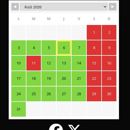
L
M
M
J
V
S
D
1
2
3
4
5
6
7
8
9
10
11
12
13
14
15
16
17
18
19
20
21
22
23
24
25
26
27
28
29
30
31