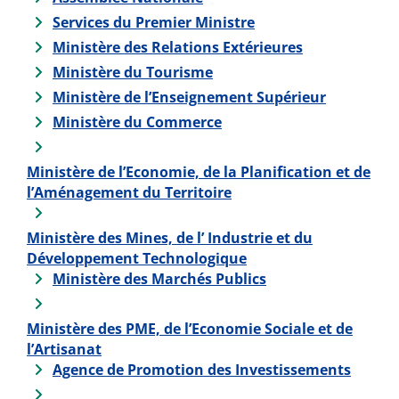
Services du Premier Ministre
Ministère des Relations Extérieures
Ministère du Tourisme
Ministère de l’Enseignement Supérieur
Ministère du Commerce
Ministère de l’Economie, de la Planification et de
l’Aménagement du Territoire
Ministère des Mines, de l’ Industrie et du
Développement Technologique
Ministère des Marchés Publics
Ministère des PME, de l’Economie Sociale et de
l’Artisanat
Agence de Promotion des Investissements