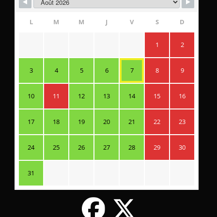
L
M
M
J
V
S
D
1
2
3
4
5
6
7
8
9
10
11
12
13
14
15
16
17
18
19
20
21
22
23
24
25
26
27
28
29
30
31