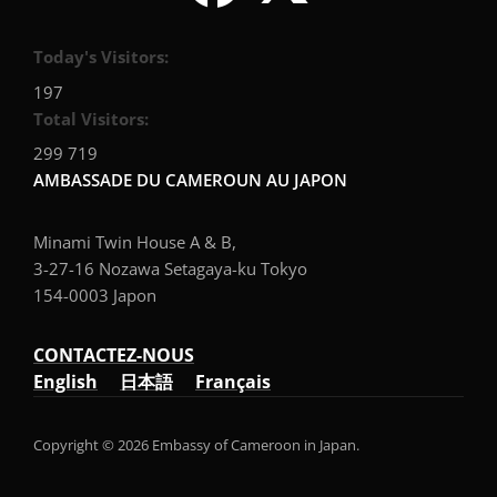
Today's Visitors:
197
Total Visitors:
299 719
AMBASSADE DU CAMEROUN AU JAPON
Minami Twin House A & B,
3-27-16 Nozawa Setagaya-ku Tokyo
154-0003 Japon
CONTACTEZ-NOUS
English
日本語
Français
Copyright © 2026 Embassy of Cameroon in Japan.