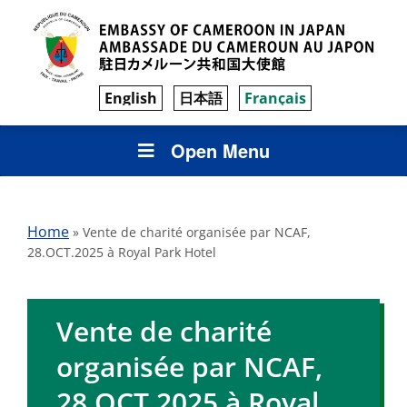
English
日本語
Français
Open Menu
Home
»
Vente de charité organisée par NCAF,
28.OCT.2025 à Royal Park Hotel
Vente de charité
organisée par NCAF,
28.OCT.2025 à Royal