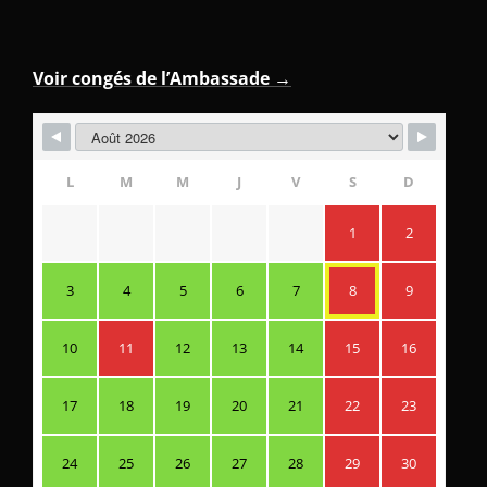
Voir congés de l’Ambassade →
L
M
M
J
V
S
D
1
2
3
4
5
6
7
8
9
10
11
12
13
14
15
16
17
18
19
20
21
22
23
24
25
26
27
28
29
30