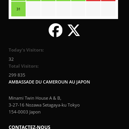
31
Today's Visitors:
32
Total Visitors:
299 835
AMBASSADE DU CAMEROUN AU JAPON
Minami Twin House A & B,
3-27-16 Nozawa Setagaya-ku Tokyo
154-0003 Japon
CONTACTEZ-NOUS