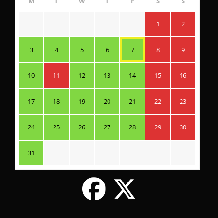
M
T
W
T
F
S
S
1
2
3
4
5
6
7
8
9
10
11
12
13
14
15
16
17
18
19
20
21
22
23
24
25
26
27
28
29
30
31