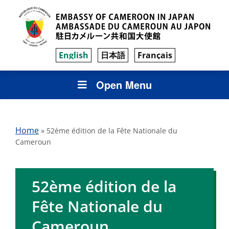
English
日本語
Français
Open Menu
Home
»
52ème édition de la Fête Nationale du
Cameroun
52ème édition de la
Fête Nationale du
Cameroun