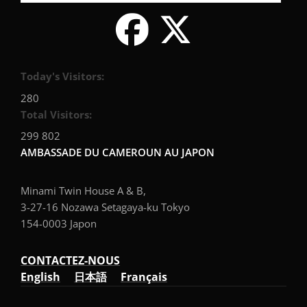
Today's Visitors:
280
Total Visitors:
299 802
AMBASSADE DU CAMEROUN AU JAPON
Minami Twin House A & B,
3-27-16 Nozawa Setagaya-ku Tokyo
154-0003 Japon
CONTACTEZ-NOUS
English
日本語
Français