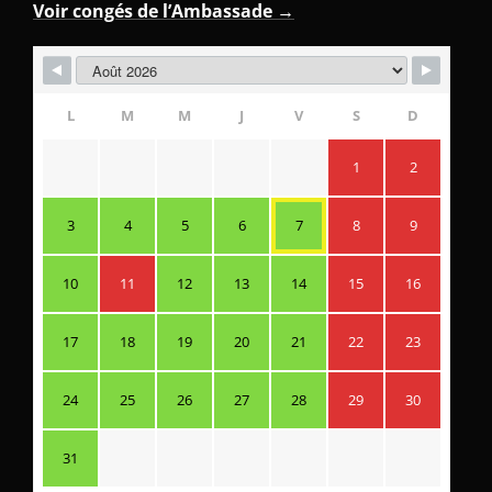
Voir congés de l’Ambassade →
L
M
M
J
V
S
D
1
2
3
4
5
6
7
8
9
10
11
12
13
14
15
16
17
18
19
20
21
22
23
24
25
26
27
28
29
30
31