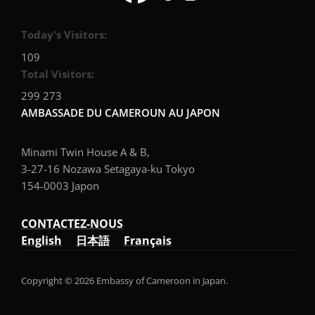
Today's Visitors:
109
Total Visitors:
299 273
AMBASSADE DU CAMEROUN AU JAPON
Minami Twin House A & B,
3-27-16 Nozawa Setagaya-ku Tokyo
154-0003 Japon
CONTACTEZ-NOUS
English
日本語
Français
Copyright © 2026 Embassy of Cameroon in Japan.