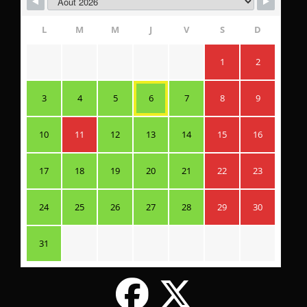
L
M
M
J
V
S
D
1
2
3
4
5
6
7
8
9
10
11
12
13
14
15
16
17
18
19
20
21
22
23
24
25
26
27
28
29
30
31