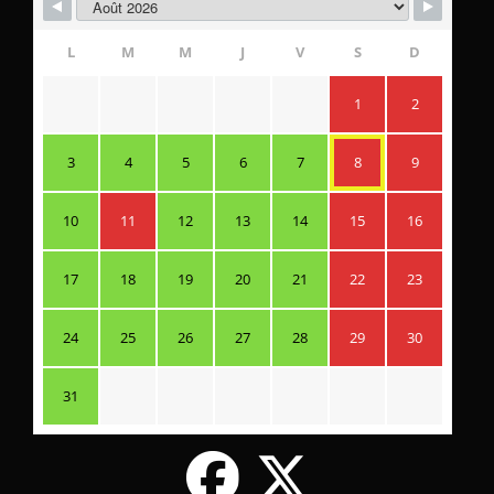
L
M
M
J
V
S
D
1
2
3
4
5
6
7
8
9
10
11
12
13
14
15
16
17
18
19
20
21
22
23
24
25
26
27
28
29
30
31