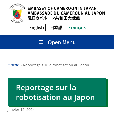
English
日本語
Français
Open Menu
Home
»
Reportage sur la robotisation au Japon
Reportage sur la
robotisation au Japon
janvier 12, 2024