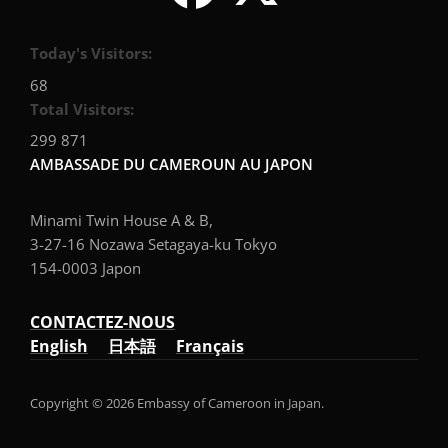
Today's Visitors:
68
Total Visitors:
299 871
AMBASSADE DU CAMEROUN AU JAPON
Minami Twin House A & B,
3-27-16 Nozawa Setagaya-ku Tokyo
154-0003 Japon
CONTACTEZ-NOUS
English
日本語
Français
Copyright © 2026 Embassy of Cameroon in Japan.