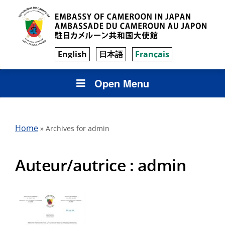
English
日本語
Français
Open Menu
Home
»
Archives for admin
Auteur/autrice :
admin